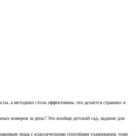
ты, а методики столь эффективны, что делается страшно: в
нных номеров за день? Это вообще детский сад, задание для
 знакомым лишь с классическими способами ухаживания, тоже