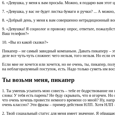
6. «Девушка, у меня к вам просьба. Можно, я подарю вам этот 
7. «Девушка, у вас не будет листка бумаги и ручки? ... А можно
8. «Добрый день, у меня к вам совершенно нетрадиционный воп
9. «Девушка! Я социолог и провожу опрос, ответьте, пожалуйст
Ваш телефон?»
10. «Вы из какой сказки?»
Пикапер – не самый завидный компаньон. Давать пикаперу – это 
деле все чуть-чуть сложнее: чего нельзя, того нельзя. Но если о
Если мне не хочется или хочется, но не очень, ты, пикапер, пол
на неблагоразумный поступок, есть. Надо только суметь им вос
Ты возьми меня, пикапер
1. Ты умеешь усыпить мою совесть – тебе ее бодрствование ни 
слова: У тебя есть парень? Не буду скрывать, что я огорчен. Н
что очень хочешь провести немного времени со мной? Ну, напри
очень классно? Эти фразы – пример действия НЛП. Хотя НЛП – 
2. Твой социальный статус для меня имеет значение. Я обраща