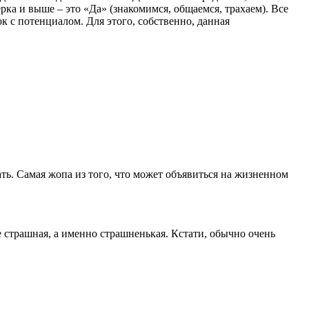
ерка и выше – это «Да» (знакомимся, общаемся, трахаем). Все
к с потенциалом. Для этого, собственно, данная
ать. Самая жопа из того, что может объявиться на жизненном
е страшная, а именно страшненькая. Кстати, обычно очень