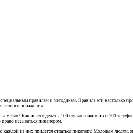
 специальным правилам и методикам. Правила эти настолько прос
массового поражения.
за месяц? Как нечего делать. 100 новых знакомств и 100 телефо
ь право называться пикапером.
но каждой из них придется отдаться пикаперу. Молодым людям,