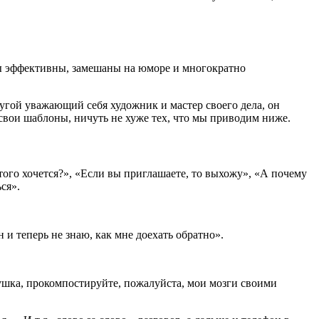
мы эффективны, замешаны на юморе и многократно
ругой уважающий себя художник и мастер своего дела, он
 свои шаблоны, ничуть не хуже тех, что мы приводим ниже.
того хочется?», «Если вы приглашаете, то выхожу», «А почему
ся».
 и теперь не знаю, как мне доехать обратно».
ушка, прокомпостируйте, пожалуйста, мои мозги своими