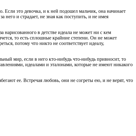
о. Если это девочка, и к ней подошел мальчик, она начинает
 него и страдает, не зная как поступить, и не имея
за нарисованного в детстве идеала не может ни с кем
ячется, то есть сплошные крайние степени. Он не может
еться, потому что никто не соответствует идеалу,
льный мир, если в него кто-нибудь что-нибудь привносит, то
тавлениями, идеалами и эталонами, которые не имеют никакого
бегают ее. Встречая любовь, они не согреты ею, и не верят, что