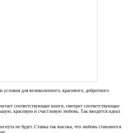
 условия для великолепного, красивого, добротного
он читает соответствующие книги, смотрит соответствующие
льшую, красивую и счастливую любовь. Так вводится идеал
игнута не будет. Ставка так высока, что любовь становится
не.