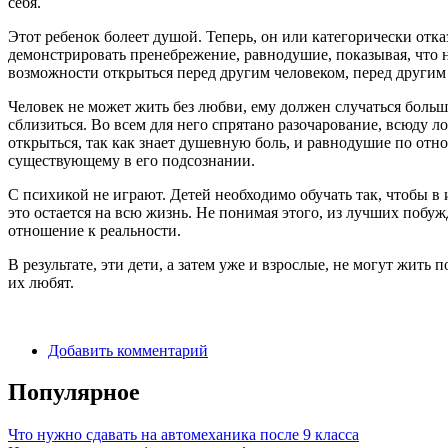
себя.
Этот ребенок болеет душой. Теперь, он или категорически отказ
демонстрировать пренебрежение, равнодушие, показывая, что не 
возможности открыться перед другим человеком, перед другим
Человек не может жить без любви, ему должен случаться большо
сблизиться. Во всем для него спрятано разочарование, всюду л
открыться, так как знает душевную боль, и равнодушие по отно
существующему в его подсознании.
С психикой не играют. Детей необходимо обучать так, чтобы в 
это остается на всю жизнь. Не понимая этого, из лучших поб
отношение к реальности.
В результате, эти дети, а затем уже и взрослые, не могут жить
их любят.
Добавить комментарий
Популярное
Что нужно сдавать на автомеханика после 9 класса