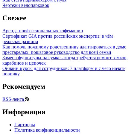
Чертежи велопарковок
Свежее
Аренда профессиональных кофемашин
Сертификат GIA против российских экспертиз: в чём
реальная разница
Как помочь пожилому родственнику адаптироваться в доме
престарелых: пошаговое руководство для всей семьи
Замена фурнитуры на сумке - когда требуется ремонт замков,
карабинов и цепочек
Онлайн-курсы для сотрудников: 7 платформ и с чего начать
новичку
Рекомендуем
RSS-лента
Информация
Партнеры
Политика конфиденциальности