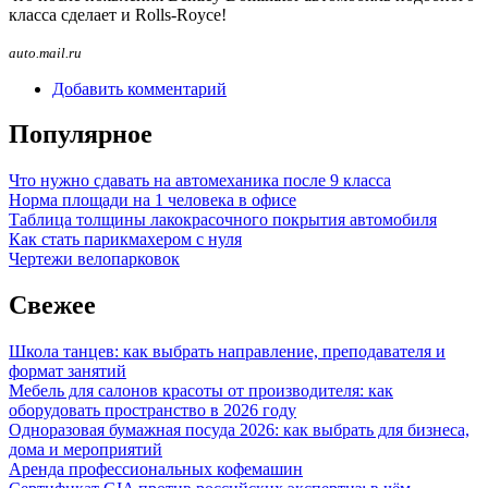
класса сделает и Rolls-Royce!
auto.mail.ru
Добавить комментарий
Популярное
Что нужно сдавать на автомеханика после 9 класса
Норма площади на 1 человека в офисе
Таблица толщины лакокрасочного покрытия автомобиля
Как стать парикмахером с нуля
Чертежи велопарковок
Свежее
Школа танцев: как выбрать направление, преподавателя и
формат занятий
Мебель для салонов красоты от производителя: как
оборудовать пространство в 2026 году
Одноразовая бумажная посуда 2026: как выбрать для бизнеса,
дома и мероприятий
Аренда профессиональных кофемашин