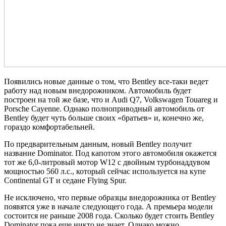
Появились новые данные о том, что Bentley все-таки ведет
работу над новым внедорожником. Автомобиль будет
построен на той же базе, что и Audi Q7, Volkswagen Touareg и
Porsche Cayenne. Однако полноприводный автомобиль от
Bentley будет чуть больше своих «братьев» и, конечно же,
гораздо комфортабельней.
По предварительным данным, новый Bentley получит
название Dominator. Под капотом этого автомобиля окажется
тот же 6,0-литровый мотор W12 с двойным турбонаддувом
мощностью 560 л.с., который сейчас используется на купе
Continental GT и седане Flying Spur.
Не исключено, что первые образцы внедорожника от Bentley
появятся уже в начале следующего года. А премьера модели
состоится не раньше 2008 года. Сколько будет стоить Bentley
Dominator пока еще никто не знает. Однако можно