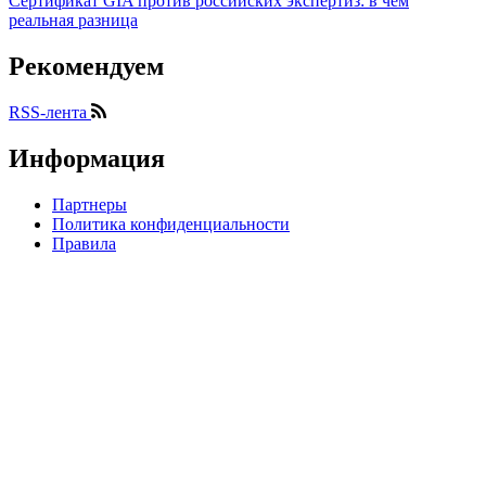
Сертификат GIA против российских экспертиз: в чём
реальная разница
Рекомендуем
RSS-лента
Информация
Партнеры
Политика конфиденциальности
Правила