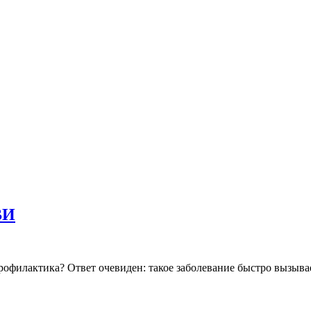
ВИ
филактика? Ответ очевиден: такое заболевание быстро вызывает