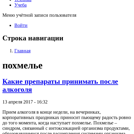
Учеба
Меню учётной записи пользователя
Войти
Строка навигации
Главная
похмелье
Какие препараты принимать после
алкоголя
13 апреля 2017 - 16:32
Прием алкоголя в конце недели, на вечеринках,
корпоративных праздниках приносит пьющему радость ровно
до того момента, когда наступает похмелье. Похмелье –
синдром, связанный с интоксикацией организма продуктами,
образовавшимися после расщепления системами организма