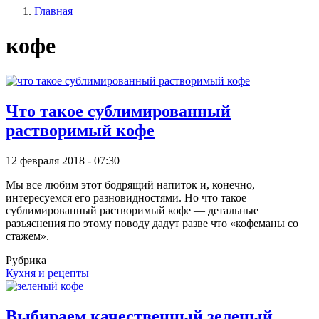
Главная
записи
Строка
пользователя
кофе
навигации
Что такое сублимированный
растворимый кофе
12 февраля 2018 - 07:30
Мы все любим этот бодрящий напиток и, конечно,
интересуемся его разновидностями. Но что такое
сублимированный растворимый кофе — детальные
разъяснения по этому поводу дадут разве что «кофеманы со
стажем».
Рубрика
Кухня и рецепты
Выбираем качественный зеленый