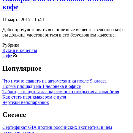
кофе
11 марта 2015 - 15:51
Дабы прочувствовать все полезные вещества зеленого кофе
вы должны удостовериться в его безусловном качестве.
Рубрика
Кухня и рецепты
кофе
Популярное
Что нужно сдавать на автомеханика после 9 класса
Норма площади на 1 человека в офисе
Таблица толщины лакокрасочного покрытия автомобиля
Как стать парикмахером с нуля
Чертежи велопарковок
Свежее
Сертификат GIA против российских экспертиз: в чём
реальная разница