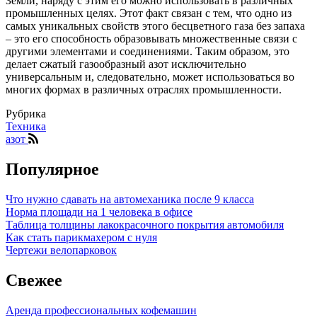
Земли, наряду с этим его можно использовать в различных
промышленных целях. Этот факт связан с тем, что одно из
самых уникальных свойств этого бесцветного газа без запаха
– это его способность образовывать множественные связи с
другими элементами и соединениями. Таким образом, это
делает сжатый газообразный азот исключительно
универсальным и, следовательно, может использоваться во
многих формах в различных отраслях промышленности.
Рубрика
Техника
азот
Популярное
Что нужно сдавать на автомеханика после 9 класса
Норма площади на 1 человека в офисе
Таблица толщины лакокрасочного покрытия автомобиля
Как стать парикмахером с нуля
Чертежи велопарковок
Свежее
Аренда профессиональных кофемашин