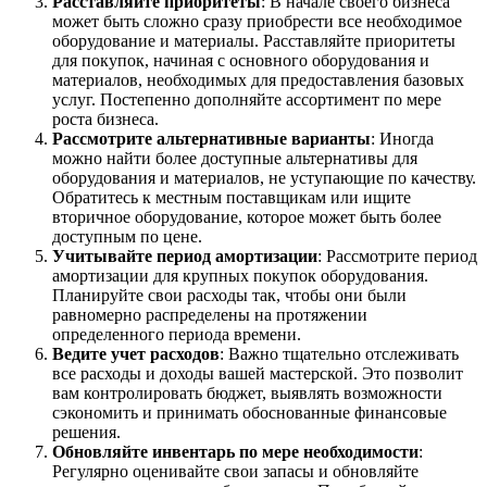
Расставляйте приоритеты
: В начале своего бизнеса
может быть сложно сразу приобрести все необходимое
оборудование и материалы. Расставляйте приоритеты
для покупок, начиная с основного оборудования и
материалов, необходимых для предоставления базовых
услуг. Постепенно дополняйте ассортимент по мере
роста бизнеса.
Рассмотрите альтернативные варианты
: Иногда
можно найти более доступные альтернативы для
оборудования и материалов, не уступающие по качеству.
Обратитесь к местным поставщикам или ищите
вторичное оборудование, которое может быть более
доступным по цене.
Учитывайте период амортизации
: Рассмотрите период
амортизации для крупных покупок оборудования.
Планируйте свои расходы так, чтобы они были
равномерно распределены на протяжении
определенного периода времени.
Ведите учет расходов
: Важно тщательно отслеживать
все расходы и доходы вашей мастерской. Это позволит
вам контролировать бюджет, выявлять возможности
сэкономить и принимать обоснованные финансовые
решения.
Обновляйте инвентарь по мере необходимости
:
Регулярно оценивайте свои запасы и обновляйте