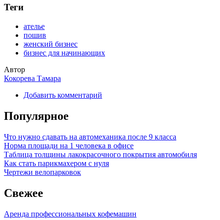
Теги
ателье
пошив
женский бизнес
бизнес для начинающих
Автор
Кокорева Тамара
Добавить комментарий
Популярное
Что нужно сдавать на автомеханика после 9 класса
Норма площади на 1 человека в офисе
Таблица толщины лакокрасочного покрытия автомобиля
Как стать парикмахером с нуля
Чертежи велопарковок
Свежее
Аренда профессиональных кофемашин