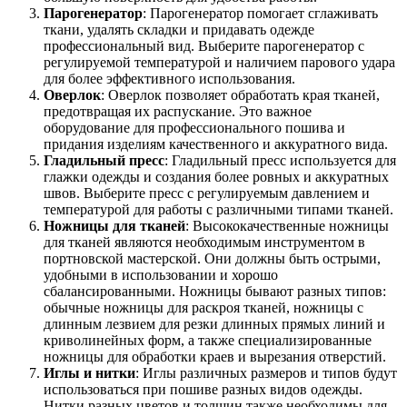
Парогенератор
: Парогенератор помогает сглаживать
ткани, удалять складки и придавать одежде
профессиональный вид. Выберите парогенератор с
регулируемой температурой и наличием парового удара
для более эффективного использования.
Оверлок
: Оверлок позволяет обработать края тканей,
предотвращая их распускание. Это важное
оборудование для профессионального пошива и
придания изделиям качественного и аккуратного вида.
Гладильный пресс
: Гладильный пресс используется для
глажки одежды и создания более ровных и аккуратных
швов. Выберите пресс с регулируемым давлением и
температурой для работы с различными типами тканей.
Ножницы для тканей
: Высококачественные ножницы
для тканей являются необходимым инструментом в
портновской мастерской. Они должны быть острыми,
удобными в использовании и хорошо
сбалансированными. Ножницы бывают разных типов:
обычные ножницы для раскроя тканей, ножницы с
длинным лезвием для резки длинных прямых линий и
криволинейных форм, а также специализированные
ножницы для обработки краев и вырезания отверстий.
Иглы и нитки
: Иглы различных размеров и типов будут
использоваться при пошиве разных видов одежды.
Нитки разных цветов и толщин также необходимы для