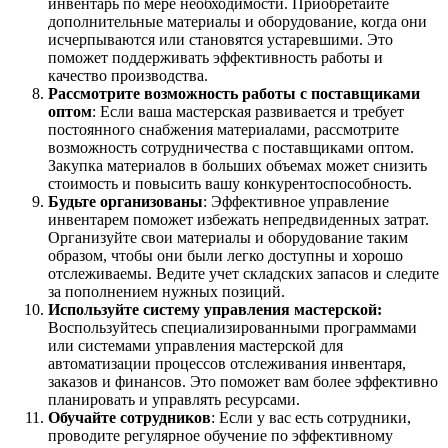
инвентарь по мере необходимости. Приобретайте
дополнительные материалы и оборудование, когда они
исчерпываются или становятся устаревшими. Это
поможет поддерживать эффективность работы и
качество производства.
Рассмотрите возможность работы с поставщиками
оптом
: Если ваша мастерская развивается и требует
постоянного снабжения материалами, рассмотрите
возможность сотрудничества с поставщиками оптом.
Закупка материалов в больших объемах может снизить
стоимость и повысить вашу конкурентоспособность.
Будьте организованы
: Эффективное управление
инвентарем поможет избежать непредвиденных затрат.
Организуйте свои материалы и оборудование таким
образом, чтобы они были легко доступны и хорошо
отслеживаемы. Ведите учет складских запасов и следите
за пополнением нужных позиций.
Используйте систему управления мастерской:
Воспользуйтесь специализированными программами
или системами управления мастерской для
автоматизации процессов отслеживания инвентаря,
заказов и финансов. Это поможет вам более эффективно
планировать и управлять ресурсами.
Обучайте сотрудников
: Если у вас есть сотрудники,
проводите регулярное обучение по эффективному