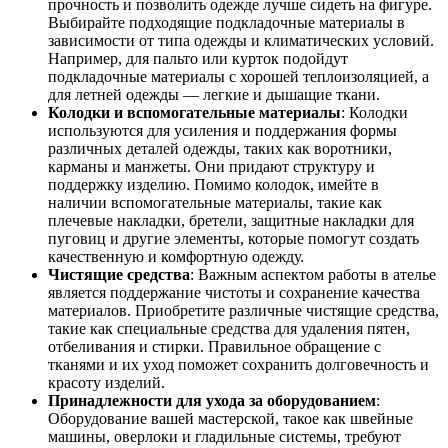
прочность и позволить одежде лучше сидеть на фигуре.
Выбирайте подходящие подкладочные материалы в
зависимости от типа одежды и климатических условий.
Например, для пальто или курток подойдут
подкладочные материалы с хорошей теплоизоляцией, а
для летней одежды — легкие и дышащие ткани.
Колодки и вспомогательные материалы
: Колодки
используются для усиления и поддержания формы
различных деталей одежды, таких как воротники,
карманы и манжеты. Они придают структуру и
поддержку изделию. Помимо колодок, имейте в
наличии вспомогательные материалы, такие как
плечевые накладки, бретели, защитные накладки для
пуговиц и другие элементы, которые помогут создать
качественную и комфортную одежду.
Чистящие средства
: Важным аспектом работы в ателье
является поддержание чистоты и сохранение качества
материалов. Приобретите различные чистящие средства,
такие как специальные средства для удаления пятен,
отбеливания и стирки. Правильное обращение с
тканями и их уход поможет сохранить долговечность и
красоту изделий.
Принадлежности для ухода за оборудованием
:
Оборудование вашей мастерской, такое как швейные
машины, оверлоки и гладильные системы, требуют