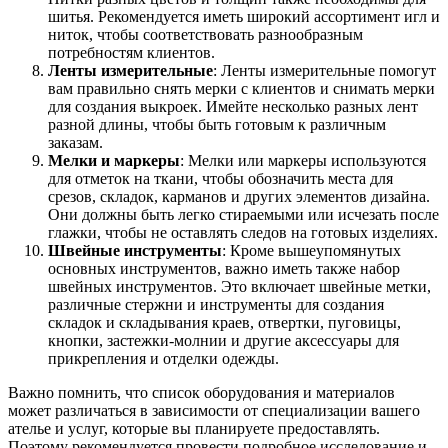
шитья. Рекомендуется иметь широкий ассортимент игл и
ниток, чтобы соответствовать разнообразным
потребностям клиентов.
Ленты измерительные
: Ленты измерительные помогут
вам правильно снять мерки с клиентов и снимать мерки
для создания выкроек. Имейте несколько разных лент
разной длины, чтобы быть готовым к различным
заказам.
Мелки и маркеры
: Мелки или маркеры используются
для отметок на ткани, чтобы обозначить места для
срезов, складок, карманов и других элементов дизайна.
Они должны быть легко стираемыми или исчезать после
глажки, чтобы не оставлять следов на готовых изделиях.
Швейные инструменты
: Кроме вышеупомянутых
основных инструментов, важно иметь также набор
швейных инструментов. Это включает швейные метки,
различные стержни и инструменты для создания
складок и складывания краев, отвертки, пуговицы,
кнопки, застежки-молнии и другие аксессуары для
прикрепления и отделки одежды.
Важно помнить, что список оборудования и материалов
может различаться в зависимости от специализации вашего
ателье и услуг, которые вы планируете предоставлять.
Поэтому рекомендуется провести подробное исследование и