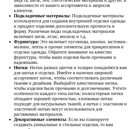
шерсть, шелк, лен, синтетические материалы и другие, в
зависимости от вашего ассортимента и запросов
клиентов.
Подкладочные материалы
: Подкладочные материалы
используются для создания внутренней отделки одежды
и придают изделиям дополнительную прочность и
форму. Различные виды подкладочных материалов
включают шелк, атлас, вискозу и т.д.
Фурнитура:
Это включает пуговицы, кнопки, застежки-
молнии, ленты и прочие элементы для прикрепления и
отделки одежды. Обратите внимание на качество
фурнитуры, чтобы ваши изделия были прочными и
надежными.
Нитки
: Нитки разных цветов и толщин понадобятся вам
для шитья и отделки. Имейте в наличии широкий
ассортимент ниток, чтобы соответствовать различным
тканям и дизайнам. Выбирайте качественные нитки,
чтобы изделия были прочными и долговечными. Учтите
особенности каждого типа ниток: полиэстерные нитки
обладают хорошей прочностью, хлопковые нитки
подходят для натуральных тканей, а нитки с эластаном и
эластичной нитью могут использоваться для
растяжимых материалов.
Декоративные элементы
: Если вы планируете
создавать уникальные и стильные изделия, то вам