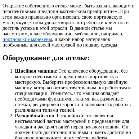
Открытие собственного ателье может быть захватывающим и
перспективным предпринимательским предприятием. При
этом важно правильно организовать свою портновскую
мастерскую, чтобы удовлетворить потребности клиентов и
достичь успеха в этой отрасли. В данной статье мы
рассмотрим, какое оборудование, мебель или, например,
портновские манекены
, и какой набор материалов
необходимы для своей мастерской по пошиву одежды.
Оборудование для ателье:
Швейная машина
: Это ключевое оборудование, без
которого невозможно представить портновскую
мастерскую. Выберите профессиональную швейную
машину, которая соответствует вашим потребностям и
специализации. Убедитесь, что машина обладает
необходимыми функциями, такими как различные
стежки, регулировка скорости и возможность работы с
различными типами тканей.
Раскройный стол
: Раскройный стол является
неотъемлемой частью мастерской и предназначен для
укладки и раскроя тканей перед началом пошива. Он
должен быть достаточно прочным и иметь достаточно
большую поверхность для удобства работы.