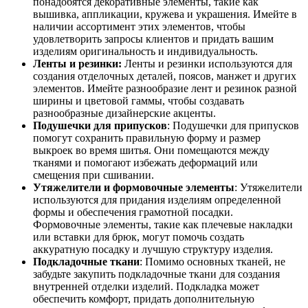
понадобятся декоративные элементы, такие как
вышивка, аппликации, кружева и украшения. Имейте в
наличии ассортимент этих элементов, чтобы
удовлетворить запросы клиентов и придать вашим
изделиям оригинальность и индивидуальность.
Ленты и резинки:
Ленты и резинки используются для
создания отделочных деталей, поясов, манжет и других
элементов. Имейте разнообразие лент и резинок разной
ширины и цветовой гаммы, чтобы создавать
разнообразные дизайнерские акценты.
Подушечки для припусков
: Подушечки для припусков
помогут сохранить правильную форму и размер
выкроек во время шитья. Они помещаются между
тканями и помогают избежать деформаций или
смещения при сшивании.
Утяжелители и формовочные элементы
: Утяжелители
используются для придания изделиям определенной
формы и обеспечения грамотной посадки.
Формовочные элементы, такие как плечевые накладки
или вставки для брюк, могут помочь создать
аккуратную посадку и лучшую структуру изделия.
Подкладочные ткани
: Помимо основных тканей, не
забудьте закупить подкладочные ткани для создания
внутренней отделки изделий. Подкладка может
обеспечить комфорт, придать дополнительную