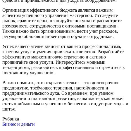
средства и принадлежности для ухода за оборудованием.
Организация эффективного бюджета является важным
аспектом успешного управления мастерской. Исследуйте
рынок, сравните цены, планируйте покупки и рассмотрите
возможность сотрудничества с оптовыми поставщиками.
Также важно быть организованным, вести учет расходов,
регулярно обновлять инвентарь и обучать сотрудников.
Успех вашего ателье зависит от вашего профессионализма,
качества услуг и умения привлекать клиентов. Разработайте
эффективную маркетинговую стратегию и активно
продвигайте свои услуги. Интересуйтесь модными
тенденциями, развивайтесь профессионально и стремитесь к
постоянному улучшению.
Важно помнить, что открытие ателье — это долгосрочное
предприятие, требующее терпения, настойчивости и
предпринимательского духа. Со временем, при умелом
управлении и постоянном развитии, ваша мастерская может
стать прибыльным и успешным бизнесом в индустрии моды и
шитья.
Рубрика
Бизнес и деньги