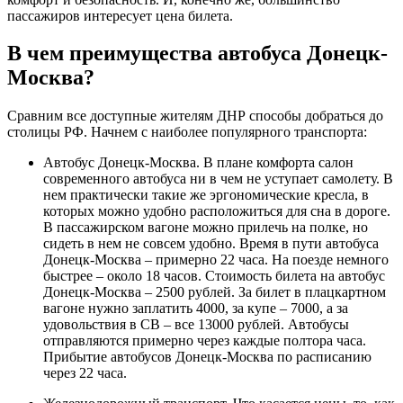
пассажиров интересует цена билета.
В чем преимущества автобуса Донецк-
Москва?
Сравним все доступные жителям ДНР способы добраться до
столицы РФ. Начнем с наиболее популярного транспорта:
Автобус Донецк-Москва. В плане комфорта салон
современного автобуса ни в чем не уступает самолету. В
нем практически такие же эргономические кресла, в
которых можно удобно расположиться для сна в дороге.
В пассажирском вагоне можно прилечь на полке, но
сидеть в нем не совсем удобно. Время в пути автобуса
Донецк-Москва – примерно 22 часа. На поезде немного
быстрее – около 18 часов. Стоимость билета на автобус
Донецк-Москва – 2500 рублей. За билет в плацкартном
вагоне нужно заплатить 4000, за купе – 7000, а за
удовольствия в СВ – все 13000 рублей. Автобусы
отправляются примерно через каждые полтора часа.
Прибытие автобусов Донецк-Москва по расписанию
через 22 часа.