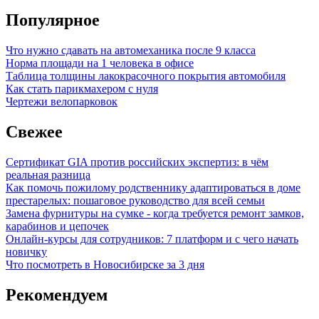
Популярное
Что нужно сдавать на автомеханика после 9 класса
Норма площади на 1 человека в офисе
Таблица толщины лакокрасочного покрытия автомобиля
Как стать парикмахером с нуля
Чертежи велопарковок
Свежее
Сертификат GIA против российских экспертиз: в чём
реальная разница
Как помочь пожилому родственнику адаптироваться в доме
престарелых: пошаговое руководство для всей семьи
Замена фурнитуры на сумке - когда требуется ремонт замков,
карабинов и цепочек
Онлайн-курсы для сотрудников: 7 платформ и с чего начать
новичку
Что посмотреть в Новосибирске за 3 дня
Рекомендуем