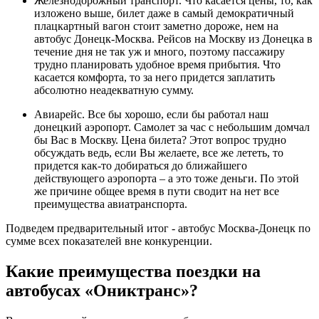
Железнодорожный транспорт. Что касается цены, то, как
изложено выше, билет даже в самый демократичный
плацкартный вагон стоит заметно дороже, нем на
автобус Донецк-Москва. Рейсов на Москву из Донецка в
течение дня не так уж и много, поэтому пассажиру
трудно планировать удобное время прибытия. Что
касается комфорта, то за него придется заплатить
абсолютно неадекватную сумму.
Авиарейс. Все бы хорошо, если бы работал наш
донецкий аэропорт. Самолет за час с небольшим домчал
бы Вас в Москву. Цена билета? Этот вопрос трудно
обсуждать ведь, если Вы желаете, все же лететь, то
придется как-то добираться до ближайшего
действующего аэропорта – а это тоже деньги. По этой
же причине общее время в пути сводит на нет все
преимущества авиатранспорта.
Подведем предварительный итог - автобус Москва-Донецк по
сумме всех показателей вне конкуренции.
Какие преимущества поездки на
автобусах «Ониктранс»?