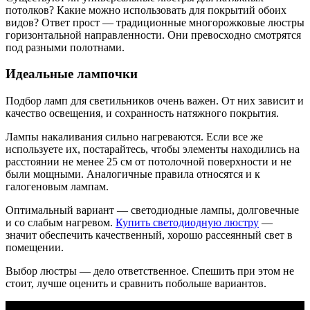
потолков? Какие можно использовать для покрытий обоих
видов? Ответ прост — традиционные многорожковые люстры
горизонтальной направленности. Они превосходно смотрятся
под разными полотнами.
Идеальные лампочки
Подбор ламп для светильников очень важен. От них зависит и
качество освещения, и сохранность натяжного покрытия.
Лампы накаливания сильно нагреваются. Если все же
используете их, постарайтесь, чтобы элементы находились на
расстоянии не менее 25 см от потолочной поверхности и не
были мощными. Аналогичные правила относятся и к
галогеновым лампам.
Оптимальный вариант — светодиодные лампы, долговечные
и со слабым нагревом.
Купить светодиодную люстру
—
значит обеспечить качественный, хорошо рассеянный свет в
помещении.
Выбор люстры — дело ответственное. Спешить при этом не
стоит, лучше оценить и сравнить побольше вариантов.