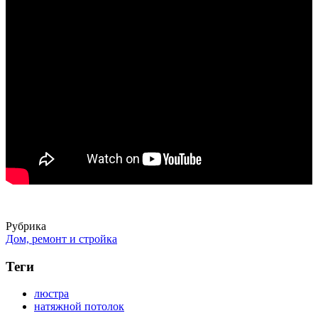
Рубрика
Дом, ремонт и стройка
Теги
люстра
натяжной потолок