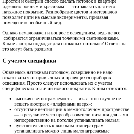
Простой и быстрый способ сделать потолок в квартире
идеально ровным и красивым — это заказать для него
натяжное покрытие. Разнообразие цветов и материалов
позволяет идти на смелые эксперименты, придавая
помещению необычный вид.
Однако немаловажен и вопрос с освещением, ведь не все
собираются ограничиваться точечными светильниками.
Какие люстры подходят для натяжных потолков? Ответы на
это могут быть разными.
С учетом специфики
Обзаведясь натяжным потолком, совершенно не надо
отказываться от привычных и нравящихся приборов
освещения. Просто следует использовать их с учетом
специфических отличий нового покрытия. К ним относятся:
высокая светоотражаемость — из-за этого лучше не
вешать люстры с «плафонами вверх»;
отсутствие вентиляции в межпотолочном пространстве
— в результате чего преобразователи питания для ламп
непосредственно на потолке устанавливать нельзя;
чувствительность к высоким температурам —
устанавливать можно лишь малонагреваемые