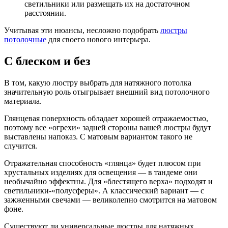
светильники или размещать их на достаточном
расстоянии.
Учитывая эти нюансы, несложно подобрать
люстры
потолочные
для своего нового интерьера.
С блеском и без
В том, какую люстру выбрать для натяжного потолка
значительную роль отыгрывает внешний вид потолочного
материала.
Глянцевая поверхность обладает хорошей отражаемостью,
поэтому все «огрехи» задней стороны вашей люстры будут
выставлены напоказ. С матовым вариантом такого не
случится.
Отражательная способность «глянца» будет плюсом при
хрустальных изделиях для освещения — в тандеме они
необычайно эффектны. Для «блестящего верха» подходят и
светильники-«полусферы». А классический вариант — с
зажженными свечами — великолепно смотрится на матовом
фоне.
Существуют ли универсальные люстры для натяжных