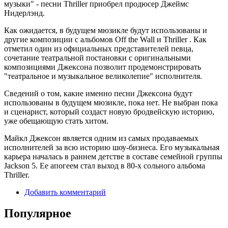
музыки" - песни Thriller приобрел продюсер Джеймс
Нидерлэнд.
Как ожидается, в будущем мюзикле будут использованы и
другие композиции с альбомов Off the Wall и Thriller . Как
отметил один из официальных представителей певца,
сочетание театральной постановки с оригинальными
композициями Джексона позволит продемонстрировать
"театральное и музыкальное великолепие" исполнителя.
Сведений о том, какие именно песни Джексона будут
использованы в будущем мюзикле, пока нет. Не выбран пока
и сценарист, который создаст новую бродвейскую историю,
уже обещающую стать хитом.
Майкл Джексон является одним из самых продаваемых
исполнителей за всю историю шоу-бизнеса. Его музыкальная
карьера началась в раннем детстве в составе семейной группы
Jackson 5. Ее апогеем стал выход в 80-х сольного альбома
Thriller.
Добавить комментарий
Популярное