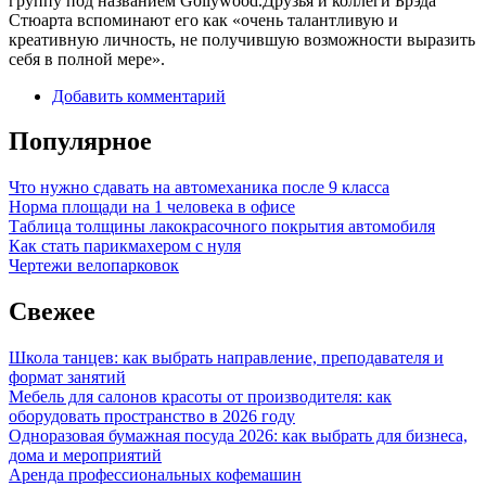
группу под названием Gollywood.Друзья и коллеги Брэда
Стюарта вспоминают его как «очень талантливую и
креативную личность, не получившую возможности выразить
себя в полной мере».
Добавить комментарий
Популярное
Что нужно сдавать на автомеханика после 9 класса
Норма площади на 1 человека в офисе
Таблица толщины лакокрасочного покрытия автомобиля
Как стать парикмахером с нуля
Чертежи велопарковок
Свежее
Школа танцев: как выбрать направление, преподавателя и
формат занятий
Мебель для салонов красоты от производителя: как
оборудовать пространство в 2026 году
Одноразовая бумажная посуда 2026: как выбрать для бизнеса,
дома и мероприятий
Аренда профессиональных кофемашин