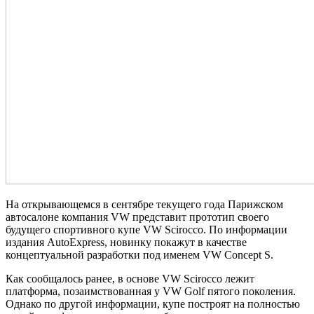
На открывающемся в сентябре текущего года Парижском
автосалоне компания VW представит прототип своего
будущего спортивного купе VW Scirocco. По информации
издания AutoExpress, новинку покажут в качестве
концептуальной разработки под именем VW Concept S.
Как сообщалось ранее, в основе VW Scirocco лежит
платформа, позаимствованная у VW Golf пятого поколения.
Однако по другой информации, купе построят на полностью